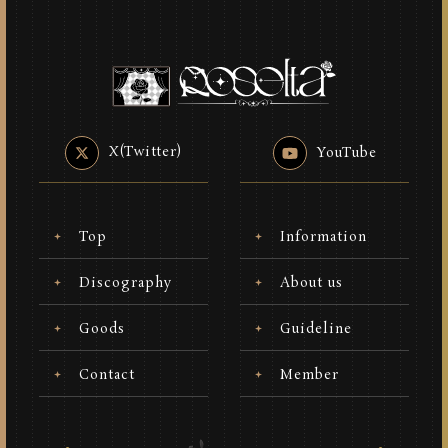
X(Twitter)
YouTube
Top
Information
Discography
About us
Goods
Guideline
Contact
Member